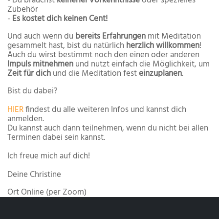
- Du brauchst
keinerlei Vorkenntnisse
oder spezielles
Zubehör
-
Es kostet dich keinen Cent!
Und auch wenn du
bereits Erfahrungen
mit Meditation
gesammelt hast, bist du natürlich
herzlich willkommen
!
Auch du wirst bestimmt noch den einen oder anderen
Impuls mitnehmen
und nutzt einfach die Möglichkeit, um
Zeit für dich
und die Meditation fest
einzuplanen
.
Bist du dabei?
HIER
findest du alle weiteren Infos und kannst dich
anmelden.
Du kannst auch dann teilnehmen, wenn du nicht bei allen
Terminen dabei sein kannst.
Ich freue mich auf dich!
Deine Christine
Ort
Online (per Zoom)