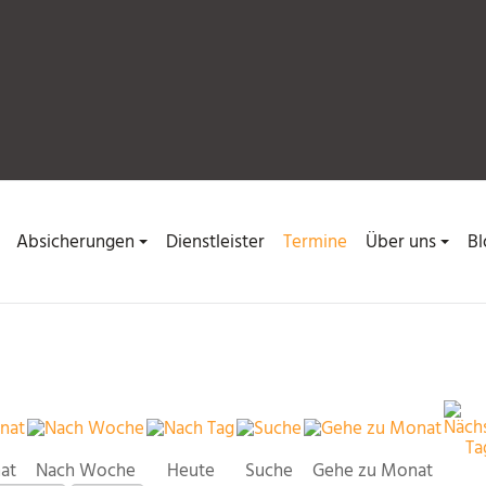
Absicherungen
Dienstleister
Termine
Über uns
Bl
at
Nach Woche
Heute
Suche
Gehe zu Monat