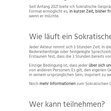
Seit Anfang 2021 biete ich Sokratische Gesp
Format ermöglicht es,
in kurzer Zeit, bisher
wenn er möchte.
Wie läuft ein Sokratisc
Jeder Akteur nimmt sich 3 Stunden Zeit. In d
Redereihenfolge oder festgelegte Sprechzeite
Erstaunen fest, dass die 3 Stunden bereits vor
Einzige Bedingung ist, dass jeder
über sich un
von anderen Personen. Es gilt, den eigenen 
in seinem ursprünglichen Sein, inspiriert zu w
Noch
mehr Informationen
zum Sokratischen G
Wer kann teilnehmen?