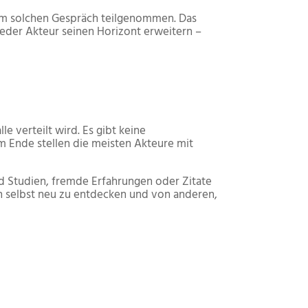
nem solchen Gespräch teilgenommen. Das
jeder Akteur seinen Horizont erweitern –
lle verteilt wird. Es gibt keine
m Ende stellen die meisten Akteure mit
ind Studien, fremde Erfahrungen oder Zitate
h selbst neu zu entdecken und von anderen,