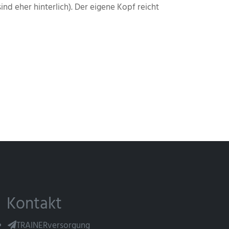
ind eher hinterlich). Der eigene Kopf reicht
Kontakt
TRAINERversorgung