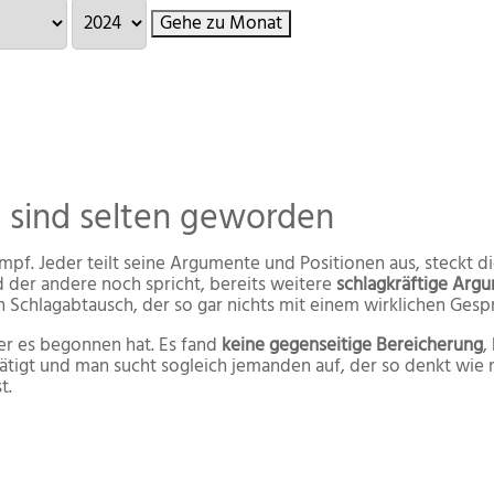
Gehe zu Monat
e sind selten geworden
pf. Jeder teilt seine Argumente und Positionen aus, steckt
der andere noch spricht, bereits weitere
schlagkräftige Arg
 Schlagabtausch, der so gar nichts mit einem wirklichen Gespr
er es begonnen hat. Es fand
keine gegenseitige Bereicherung
,
tigt und man sucht sogleich jemanden auf, der so denkt wie m
t.