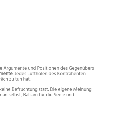
 die Argumente und Positionen des Gegenübers
umente
. Jedes Luftholen des Kontrahenten
äch zu tun hat.
 keine Befruchtung statt. Die eigene Meinung
an selbst, Balsam für die Seele und