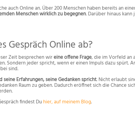
räche auch Online an. Über 200 Menschen haben bereits an ei
 fremden Menschen wirklich zu begegnen
. Darüber hinaus kann 
hes Gespräch Online ab?
ieser Zeit besprechen wir
eine offene Frage
, die im Vorfeld an a
n. Sondern jeder spricht, wenn er einen Impuls dazu spürt. A
bei sind.
d seine Erfahrungen, seine Gedanken spricht
. Nicht erlaubt s
Gedanken Raum zu geben. Dadurch eröffnet sich die Chance sic
erden.
espräch findest Du
hier, auf meinem Blog
.