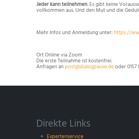
Jeder kann teilnehmen
. Es gibt keine Vorauss
vollkommen aus. Und den Mut und die Geduld,
Mehr Infos und Anmeldung unter:
https://ww
Ort
Online via Zoom
Die erste Teilnahme ist kostenfrei.
Anfragen an
post@dialogpause.de
oder 0157 
Direkte Links
Expertenservice