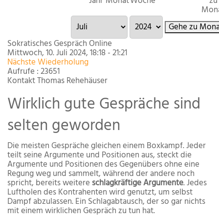
Jahr
Monat
Woche
zu
Mon
Gehe zu Mona
Sokratisches Gespräch Online
Mittwoch, 10. Juli 2024, 18:18 - 21:21
Nächste Wiederholung
Aufrufe
: 23651
Kontakt
Thomas Rehehäuser
Wirklich gute Gespräche sind
selten geworden
Die meisten Gespräche gleichen einem Boxkampf. Jeder
teilt seine Argumente und Positionen aus, steckt die
Argumente und Positionen des Gegenübers ohne eine
Regung weg und sammelt, während der andere noch
spricht, bereits weitere
schlagkräftige Argumente
. Jedes
Luftholen des Kontrahenten wird genutzt, um selbst
Dampf abzulassen. Ein Schlagabtausch, der so gar nichts
mit einem wirklichen Gespräch zu tun hat.