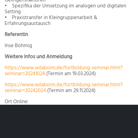
Gelingensfaktoren
• Spezifika der Umsetzung im analogen und digitalen
Setting
• Praxistransfer in Kleingruppenarbeit &
Erfahrungsaustausch
Referentin
Inse Böhmig
Weitere Infos und Anmeldung
https://www.wilabonn.de/fortbildung-seminar.html?
seminar=20241024
(Termin am 19.03.2024)
https://www.wilabonn.de/fortbildung-seminar.html?
seminar=20242024
(Termin am 29.11.2024)
Ort
Online