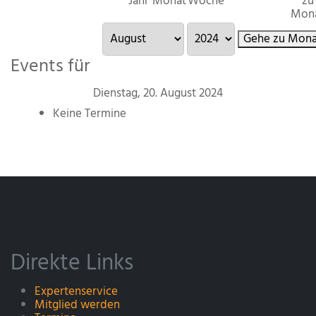
Jahr
Monat
Woche
zu
Mon
Gehe zu Mona
Events für
Dienstag, 20. August 2024
Keine Termine
Direkte Links
Expertenservice
Mitglied werden