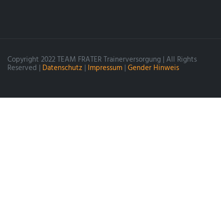
Copyright 2022 TEAM FRATER Trainerversorgung | All Rights
Reserved |
Datenschutz
|
Impressum
|
Gender Hinweis