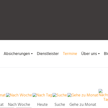
Absicherungen
Dienstleister
Termine
Über uns
Bl
at
Nach Woche
Heute
Suche
Gehe zu Monat