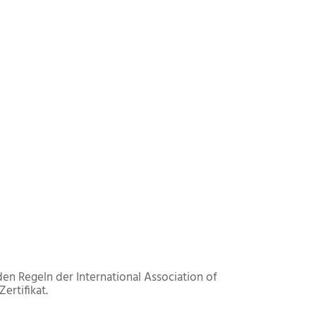
n Regeln der International Association of
ertifikat.