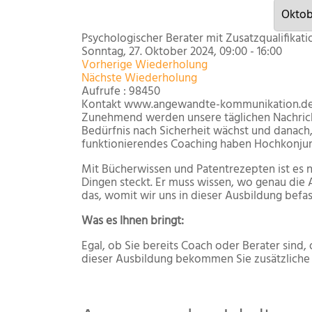
Psychologischer Berater mit Zusatzqualifikati
Sonntag, 27. Oktober 2024, 09:00 - 16:00
Vorherige Wiederholung
Nächste Wiederholung
Aufrufe
: 98450
Kontakt
www.angewandte-kommunikation.de od
Zunehmend werden unsere täglichen Nachrich
Bedürfnis nach Sicherheit wächst und danach
funktio­nierendes Coaching haben Hochkonju
Mit Bücherwissen und Patentrezepten ist es n
Dingen steckt. Er muss wissen, wo genau die A
das, womit wir uns in dieser Ausbildung befas
Was es Ihnen bringt:
Egal, ob Sie bereits Coach oder Berater sind,
dieser Ausbildung bekommen Sie zusätzliche 