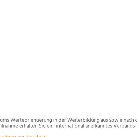
ums Werteorientierung in der Weiterbildung aus sowie nach de
Teilnahme erhalten Sie ein international anerkanntes Verbands-Z