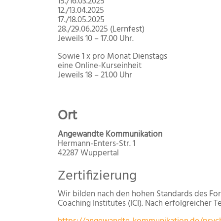
15./16.03.2025
12./13.04.2025
17./18.05.2025
28./29.06.2025 (Lernfest)
Jeweils 10 – 17.00 Uhr.
Sowie 1 x pro Monat Dienstags
eine Online-Kurseinheit
Jeweils 18 – 21.00 Uhr
Ort
Angewandte Kommunikation
Hermann-Enters-Str. 1
42287 Wuppertal
Zertifizierung
Wir bilden nach den hohen Standards des For
Coaching Institutes (ICI). Nach erfolgreicher 