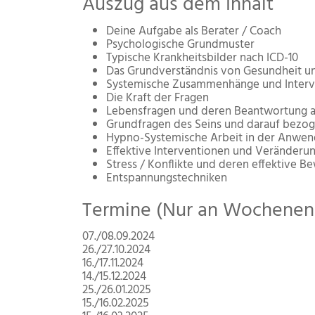
Auszug aus dem Inhalt
Deine Aufgabe als Berater / Coach
Psychologische Grundmuster
Typische Krankheitsbilder nach ICD-10
Das Grundverständnis von Gesundheit u
Systemische Zusammenhänge und Interv
Die Kraft der Fragen
Lebensfragen und deren Beantwortung au
Grundfragen des Seins und darauf bezo
Hypno-Systemische Arbeit in der Anwe
Effektive Interventionen und Veränderu
Stress / Konflikte und deren effektive B
Entspannungstechniken
Termine (Nur an Wochenen
07./08.09.2024
26./27.10.2024
16./17.11.2024
14./15.12.2024
25./26.01.2025
15./16.02.2025