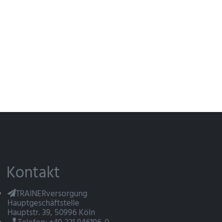
Kontakt
TRAINERversorgung
Hauptgeschäftstelle
Hauptstr. 39, 50996 Köln