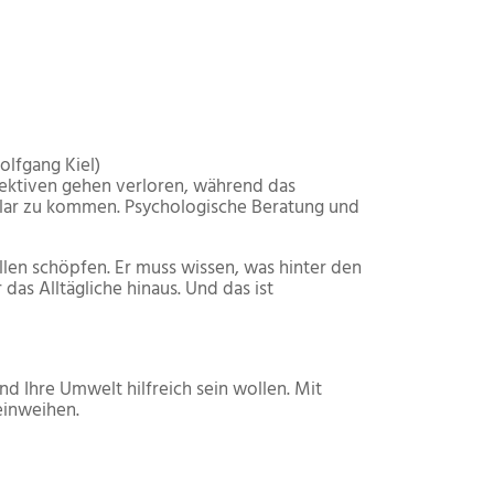
lfgang Kiel)
ektiven gehen verloren, während das
klar zu kommen. Psychologische Beratung und
llen schöpfen. Er muss wissen, was hinter den
as Alltägliche hinaus. Und das ist
nd Ihre Umwelt hilfreich sein wollen. Mit
einweihen.