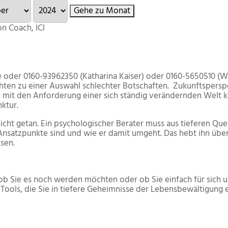
Gehe zu Monat
on Coach, ICI
er 0160-93962350 (Katharina Kaiser) oder 0160-5650510 (Wo
ten zu einer Auswahl schlechter Botschaften. Zukunfts­persp
, mit den Anforderung einer sich ständig verändernden Welt 
nktur.
icht getan. Ein psychologischer Berater muss aus tieferen Que
nsatzpunkte sind und wie er damit umgeht. Das hebt ihn über d
sen.
 ob Sie es noch werden möchten oder ob Sie einfach für sich u
Tools, die Sie in tiefere Geheimnisse der Lebensbewältigung 