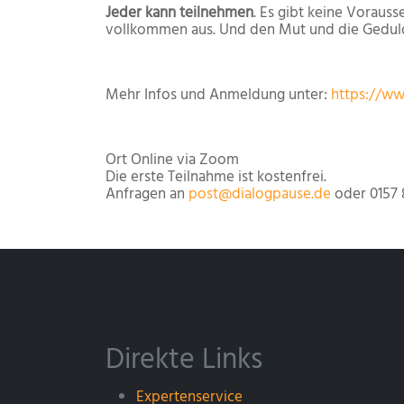
Jeder kann teilnehmen
. Es gibt keine Vorauss
vollkommen aus. Und den Mut und die Geduld,
Mehr Infos und Anmeldung unter:
https://ww
Ort
Online via Zoom
Die erste Teilnahme ist kostenfrei.
Anfragen an
post@dialogpause.de
oder 0157 
Direkte Links
Expertenservice