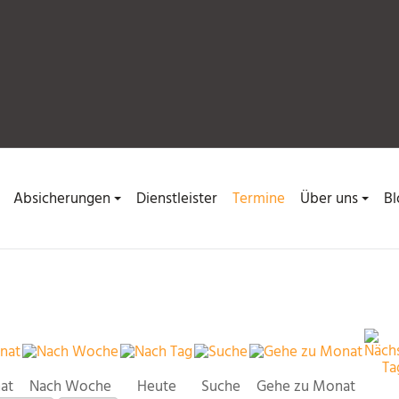
Absicherungen
Dienstleister
Termine
Über uns
Bl
at
Nach Woche
Heute
Suche
Gehe zu Monat