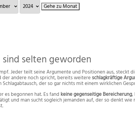
Gehe zu Monat
e sind selten geworden
pf. Jeder teilt seine Argumente und Positionen aus, steckt
der andere noch spricht, bereits weitere
schlagkräftige Arg
 Schlagabtausch, der so gar nichts mit einem wirklichen Gespr
er es begonnen hat. Es fand
keine gegenseitige Bereicherung
,
tigt und man sucht sogleich jemanden auf, der so denkt wie m
t.