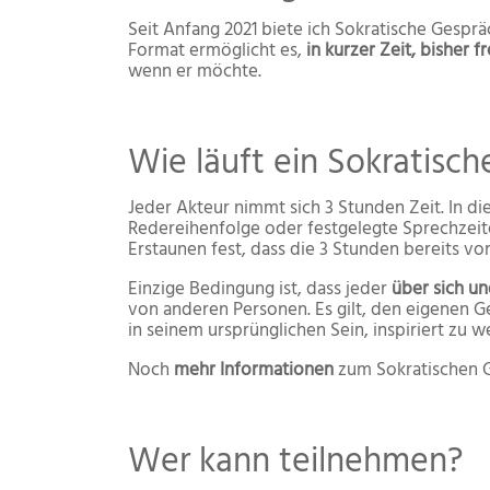
Seit Anfang 2021 biete ich Sokratische Gesp
Format ermöglicht es,
in kurzer Zeit, bisher
wenn er möchte.
Wie läuft ein Sokratisc
Jeder Akteur nimmt sich 3 Stunden Zeit. In d
Redereihenfolge oder festgelegte Sprechzeite
Erstaunen fest, dass die 3 Stunden bereits vor
Einzige Bedingung ist, dass jeder
über sich un
von anderen Personen. Es gilt, den eigenen 
in seinem ursprünglichen Sein, inspiriert zu w
Noch
mehr Informationen
zum Sokratischen G
Wer kann teilnehmen?