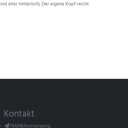
ind eher hinterlich). Der eigene Kopf reicht
Kontakt
TRAINERversorgung