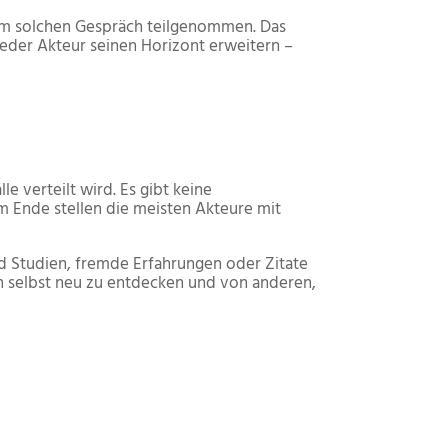
nem solchen Gespräch teilgenommen. Das
jeder Akteur seinen Horizont erweitern –
lle verteilt wird. Es gibt keine
m Ende stellen die meisten Akteure mit
ind Studien, fremde Erfahrungen oder Zitate
h selbst neu zu entdecken und von anderen,