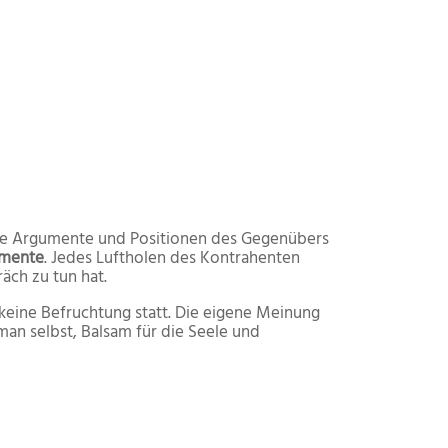
 die Argumente und Positionen des Gegenübers
umente
. Jedes Luftholen des Kontrahenten
äch zu tun hat.
 keine Befruchtung statt. Die eigene Meinung
an selbst, Balsam für die Seele und