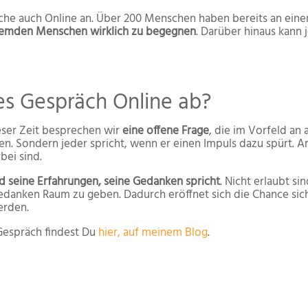
räche auch Online an. Über 200 Menschen haben bereits an ei
 fremden Menschen wirklich zu begegnen
. Darüber hinaus kann 
hes Gespräch Online ab?
ieser Zeit besprechen wir
eine offene Frage
, die im Vorfeld an a
n. Sondern jeder spricht, wenn er einen Impuls dazu spürt. A
bei sind.
d seine Erfahrungen, seine Gedanken spricht
. Nicht erlaubt s
Gedanken Raum zu geben. Dadurch eröffnet sich die Chance sic
erden.
espräch findest Du
hier, auf meinem Blog
.