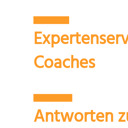
UNSER ANGEBOT
Expertenserv
Coaches
Unsere Experten mit über 25 jä
UNSERE EXPERTEN
Antworten zu