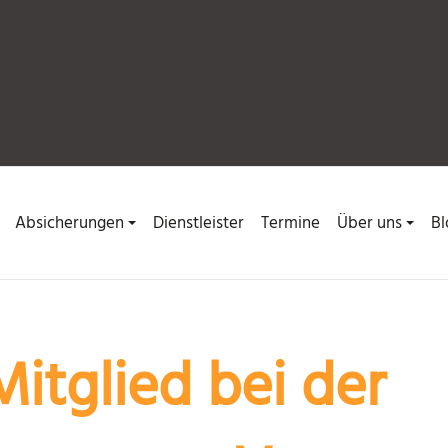
Absicherungen
Dienstleister
Termine
Über uns
Bl
itglied bei der