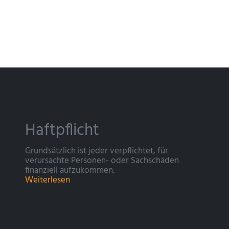
Haftpflicht
Grundsätzlich ist jeder verpflichtet, für
verursachte Personen- oder Sachschäden
finanziell aufzukommen.
Weiterlesen