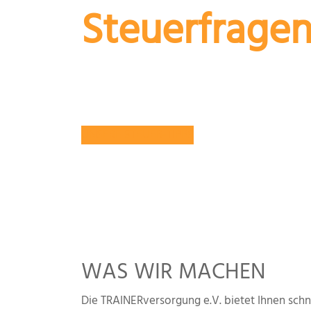
Steuerfrage
Beim Thema Steuern geht es um 
persönliches Nettoeinkommen 
UNSERE STEUER-TIPPS
WAS WIR MACHEN
Die TRAINERversorgung e.V. bietet Ihnen schn