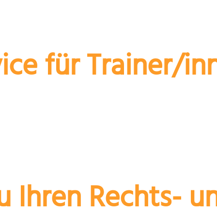
ice für Trainer/in
hriger Beratungspraxis helfen Ihnen gerne.
 Ihren Rechts- u