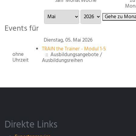
Jahr
Monat
Woche
zu
Mon
Gehe zu Mona
Events für
Dienstag, 05. Mai 2026
TRAIN the Trainer - Modul 1-5
ohne
:: Ausbildungsangebote /
Uhrzeit
Ausbildungsreihen
Direkte Links