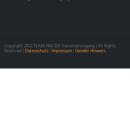
Copyright 2022 TEAM FRATER Trainerversorgung | All Rights
Reserved |
Datenschutz
|
Impressum
|
Gender Hinweis