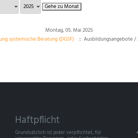
Gehe zu Monat
Montag, 05. Mai 2025
ung systemische Beratung (DGSF)
:: Ausbildungsangebote / 
Haftpflicht
Grundsätzlich ist jeder verpflichtet, für