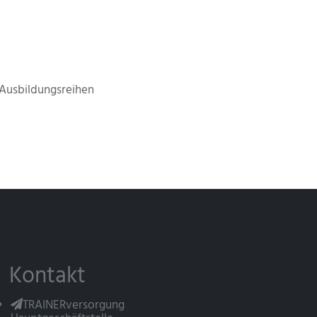
Ausbildungsreihen
Kontakt
TRAINERversorgung