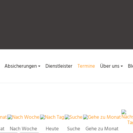
Absicherungen
Dienstleister
Termine
Über uns
Bl
at
Nach Woche
Heute
Suche
Gehe zu Monat