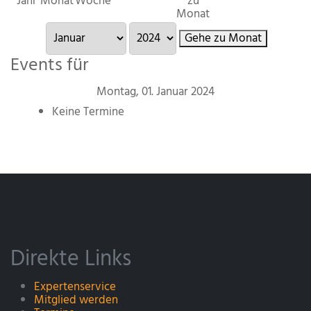
Jahr
Monat
Woche
zu
Monat
Gehe zu Monat
Events für
Montag, 01. Januar 2024
Keine Termine
Direkte Links
Expertenservice
Mitglied werden